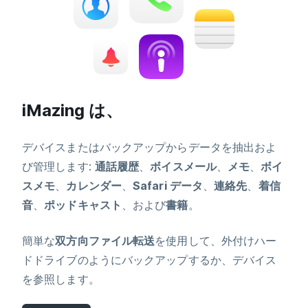
iMazing は、
デバイスまたはバックアップからデータを抽出およ
び管理します:
通話履歴
、
ボイスメール
、
メモ
、
ボイ
スメモ
、
カレンダー
、
Safari データ
、
連絡先
、
着信
音
、
ポッドキャスト
、および
書籍
。
簡単な
双方向ファイル転送
を使用して、外付けハー
ドドライブのようにバックアップするか、デバイス
を参照します。