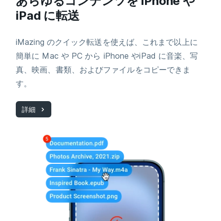
あらゆるコンテンツを iPhone や
iPad に転送
iMazing のクイック転送を使えば、これまで以上に
簡単に Mac や PC から iPhone やiPad に音楽、写
真、映画、書類、およびファイルをコピーできま
す。
詳細