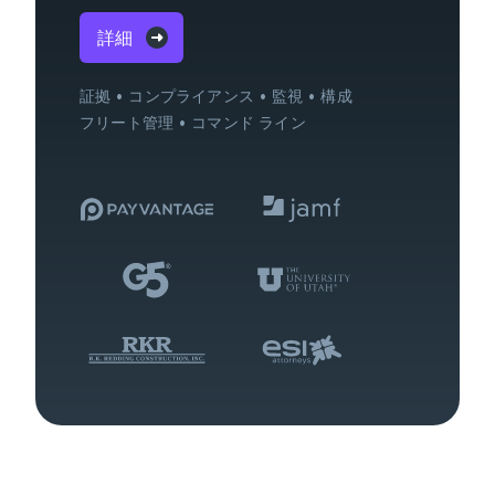
詳細
証拠
コンプライアンス
監視
構成
フリート管理
コマンド ライン