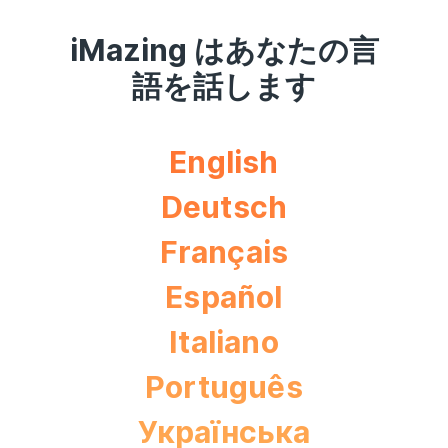
iMazing はあなたの言
語を話します
English
Deutsch
Français
Español
Italiano
Português
Українська