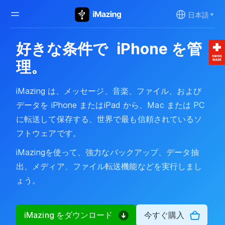
日本語
好きな条件で
iPhone を管
理。
iMazing は、メッセージ、音楽、ファイル、および
データを iPhone またはiPad から、Mac または PC
に転送して保存する、世界で最も信頼されているソ
フトウェアです。
iMazingを使って、強力なバックアップ、データ抽
出、メディア、ファイル転送機能などを実行しまし
ょう。
iMazing をダウンロード
今すぐ購入