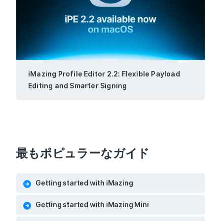
iMazing Profile Editor 2.2: Flexible Payload
Editing and Smarter Signing
最もポピュラーなガイド
Getting started with iMazing
Getting started with iMazing Mini