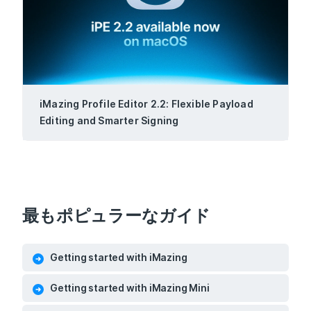
iMazing Profile Editor 2.2: Flexible Payload
Editing and Smarter Signing
最もポピュラーなガイド
Getting started with iMazing
Getting started with iMazing Mini