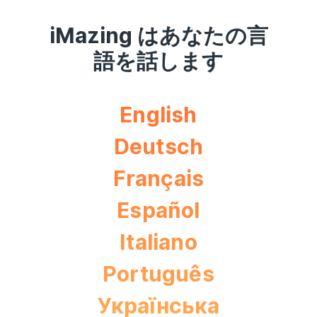
iMazing はあなたの言
語を話します
English
Deutsch
Français
Español
Italiano
Português
Українська