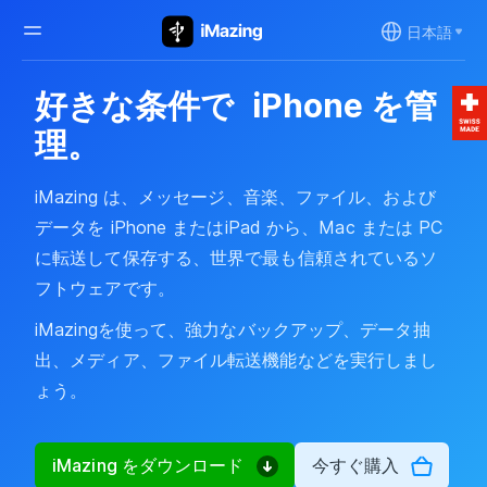
日本語
好きな条件で
iPhone を管
理。
iMazing は、メッセージ、音楽、ファイル、および
データを iPhone またはiPad から、Mac または PC
に転送して保存する、世界で最も信頼されているソ
フトウェアです。
iMazingを使って、強力なバックアップ、データ抽
出、メディア、ファイル転送機能などを実行しまし
ょう。
iMazing をダウンロード
今すぐ購入