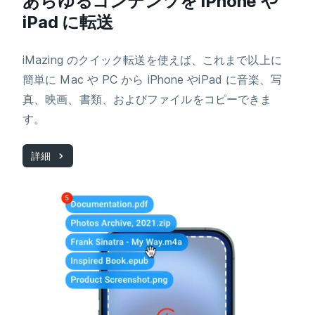
あらゆるコンテンツを iPhone や
iPad に転送
iMazing のクイック転送を使えば、これまで以上に
簡単に Mac や PC から iPhone やiPad に音楽、写
真、映画、書類、およびファイルをコピーできま
す。
詳細