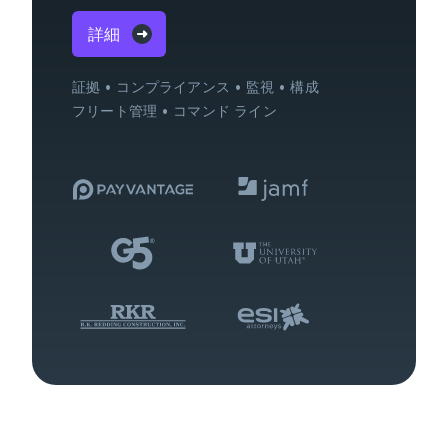
詳細
証拠
コンプライアンス
監視
構成
フリート管理
コマンド ライン