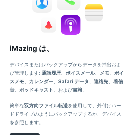
iMazing は、
デバイスまたはバックアップからデータを抽出およ
び管理します:
通話履歴
、
ボイスメール
、
メモ
、
ボイ
スメモ
、
カレンダー
、
Safari データ
、
連絡先
、
着信
音
、
ポッドキャスト
、および
書籍
。
簡単な
双方向ファイル転送
を使用して、外付けハー
ドドライブのようにバックアップするか、デバイス
を参照します。