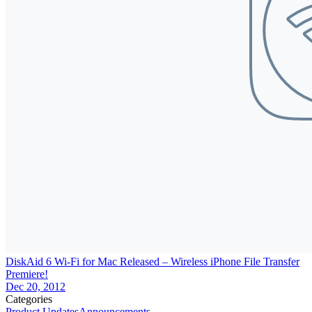
DiskAid 6 Wi-Fi for Mac Released – Wireless iPhone File Transfer
Premiere!
Dec 20, 2012
Categories
Product Updates
Announcements