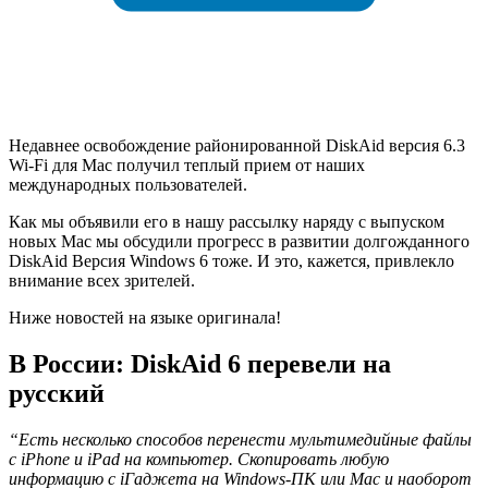
Недавнее освобождение районированной DiskAid версия 6.3
Wi-Fi для Mac получил теплый прием от наших
международных пользователей.
Как мы объявили его в нашу рассылку наряду с выпуском
новых Mac мы обсудили прогресс в развитии долгожданного
DiskAid Версия Windows 6 тоже. И это, кажется, привлекло
внимание всех зрителей.
Ниже новостей на языке оригинала!
В России: DiskAid 6 перевели на
русский
“Есть несколько способов перенести мультимедийные файлы
с iPhone и iPad на компьютер. Скопировать любую
информацию с iГаджета на Windows-ПК или Mac и наоборот