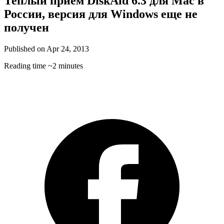
Теплый прием DiskAid 6.3 для Mac в
России, версия для Windows еще не
получен
Published on
Apr 24, 2013
Reading time
~2 minutes