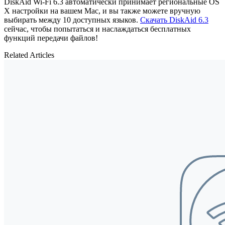
DiskAid Wi-Fi 6.3 автоматически принимает региональные OS
X настройки на вашем Mac, и вы также можете вручную
выбирать между 10 доступных языков.
Скачать DiskAid 6.3
сейчас, чтобы попытаться и наслаждаться бесплатных
функций передачи файлов!
Related Articles