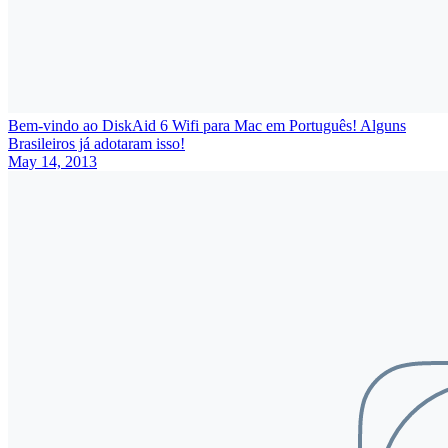
Bem-vindo ao DiskAid 6 Wifi para Mac em Português! Alguns
Brasileiros já adotaram isso!
May 14, 2013