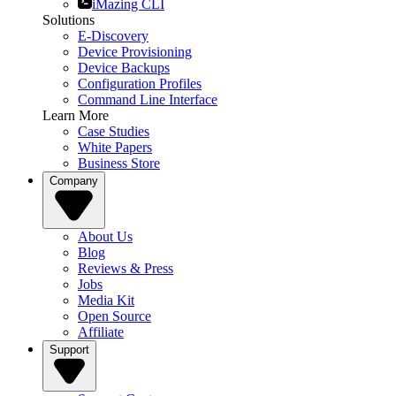
iMazing CLI
Solutions
E-Discovery
Device Provisioning
Device Backups
Configuration Profiles
Command Line Interface
Learn More
Case Studies
White Papers
Business Store
Company
About Us
Blog
Reviews & Press
Jobs
Media Kit
Open Source
Affiliate
Support