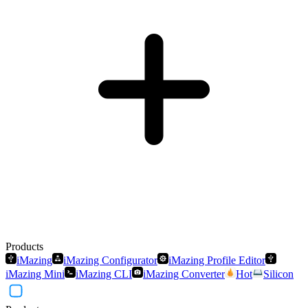
Products
iMazing
iMazing Configurator
iMazing Profile Editor
iMazing Mini
iMazing CLI
iMazing Converter
Hot
Silicon