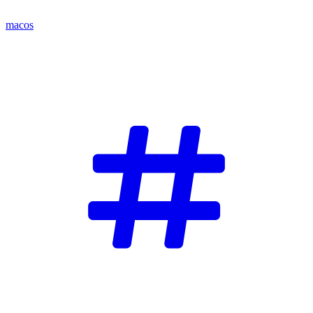
macos