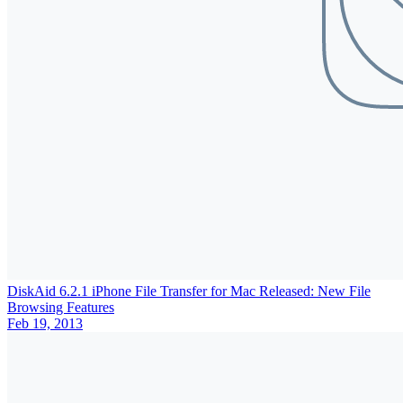
DiskAid 6.2.1 iPhone File Transfer for Mac Released: New File
Browsing Features
Feb 19, 2013